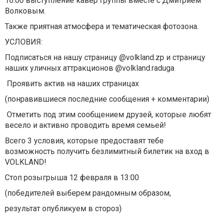
16:00 выступление кавер группы вместе с Дмитрием
Волковым.
Также приятная атмосфера и тематическая фотозона.
УСЛОВИЯ:
Подписаться на нашу страницу @volkland.zp и страницу
наших уличных аттракционов @volkland.raduga
Проявить актив на наших страницах
(понравившиеся последние сообщения + комментарии)
Отметить под этим сообщением друзей, которые любят
весело и активно проводить время семьей!
Всего 3 условия, которые предоставят тебе
возможность получить безлимитный билетик на вход в
VOLKLAND!
Стоп розыгрыша 12 февраля в 13:00
(победителей выберем рандомным образом,
результат опубликуем в стороз)