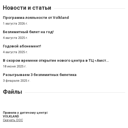
Новости и статьи
Программа лояльности от Volkland
1 августа 2026 г.
Безлимитный билет на год!
4 августа 2025 г.
Годовой абонемент!
4 августа 2025 г.
В скором времени открытие нового центра в ТЦ «Амстор» в Вознесеновском районе.
18 июня 2025 г.
Разыгрываем 3 безлимитных билетика
3 февраля 2025 г.
Файлы
Правила у дитячому центрі
VOLKLAND
Скачать DOC