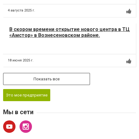
4 августа 2025 г.
В скором времени открытие нового центра в ТЦ
«Амстор» в Вознесеновском районе.
18 июня 2025 г.
Показать все
Это мое предприятие
Мы в сети